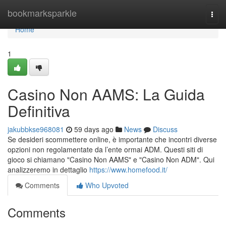
Home
bookmarksparkle
Togg
navi
Home
1
Casino Non AAMS: La Guida
Definitiva
jakubbkse968081
59 days ago
News
Discuss
Se desideri scommettere online, è importante che incontri diverse
opzioni non regolamentate da l’ente ormai ADM. Questi siti di
gioco si chiamano "Casino Non AAMS" e "Casino Non ADM". Qui
analizzeremo in dettaglio
https://www.homefood.it/
Comments
Who Upvoted
Comments