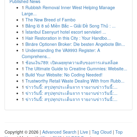
Published News
1
Rubbish Removal Inner West Helping Manage
Large...
1
The New Breed of Fambo
1
Bảng lô 8 số Miền Bắc – Giải Đề Song Thủ : ...
1
İstanbul Esenyurt hotel escort servisleri ...
1
Hair Restoration in this City : Your Handbo...
1
Binäre Optionen Broker: Die besten Angebote Bin...
1
Understanding the VA9993 Register: A
Comprehens...
1
ช้อนเงิน789: เปิดเผยทุกความลับของการเล่นสล็อต
1
The Ultimate Guide to Creatine Gummies: Website...
1
Build Your Website: No Coding Needed!
1
Trustworthy Retail Waste Dealing With from Rubb...
1
ข่าววันนี้: สรุปทุกประเด็นจาก รายงานข่าววันนี้:...
1
ข่าววันนี้: สรุปทุกประเด็นจาก รายงานข่าววันนี้:...
1
ข่าววันนี้: สรุปทุกประเด็นจาก รายงานข่าววันนี้:...
Copyright © 2026 |
Advanced Search
|
Live
|
Tag Cloud
|
Top