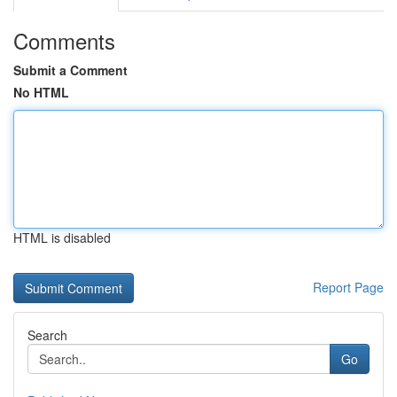
Comments
Submit a Comment
No HTML
HTML is disabled
Report Page
Search
Go