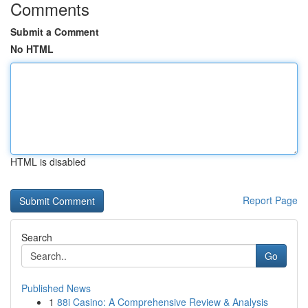
Comments
Submit a Comment
No HTML
HTML is disabled
Report Page
Search
Go
Published News
1
88i Casino: A Comprehensive Review & Analysis