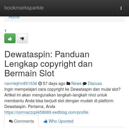
Home
bookmarksparkle
Togg
navi
Home
1
Dewataspin: Panduan
Lengkap copyright dan
Bermain Slot
nanniejirm851536
57 days ago
News
Discuss
Ingin mempelajari cara copyright ke Dewataspin dan mulai slot?
Artikel ini akan menguraikan langkah-langkah rinci untuk
membantu Anda bisa berjudi slot dengan mudah di platform
Dewataspin. Pertama, Anda
https://cormaczcpl458689.eedblog.com/profile
Comments
Who Upvoted