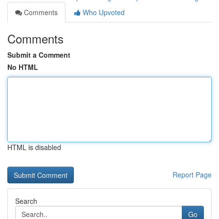
Comments
Who Upvoted
Comments
Submit a Comment
No HTML
HTML is disabled
Report Page
Search
Go