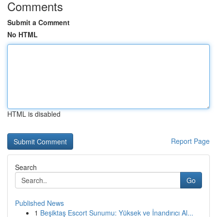
Comments
Submit a Comment
No HTML
HTML is disabled
Report Page
Search
Go
Published News
1
Beşiktaş Escort Sunumu: Yüksek ve İnandırıcı Al...