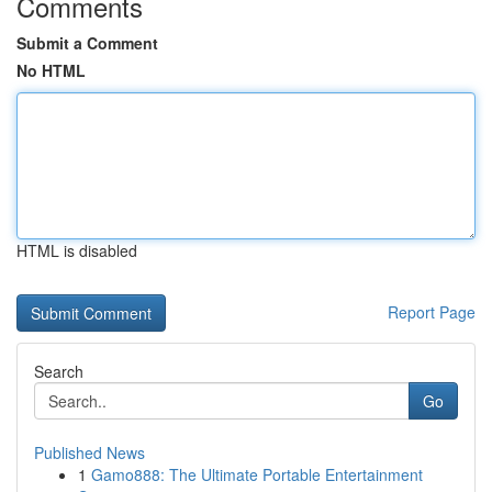
Comments
Submit a Comment
No HTML
HTML is disabled
Report Page
Search
Go
Published News
1
Gamo888: The Ultimate Portable Entertainment