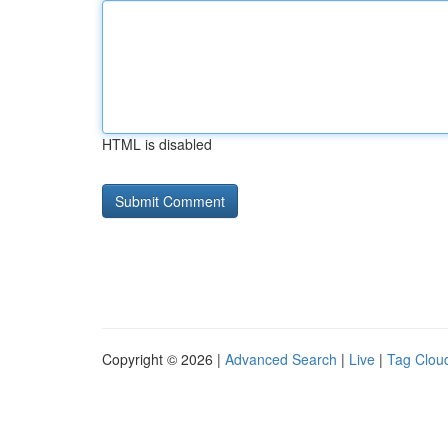
HTML is disabled
Copyright © 2026 |
Advanced Search
|
Live
|
Tag Clou