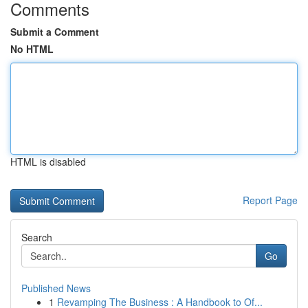
Comments
Submit a Comment
No HTML
HTML is disabled
Report Page
Search
Go
Published News
1
Revamping The Business : A Handbook to Of...