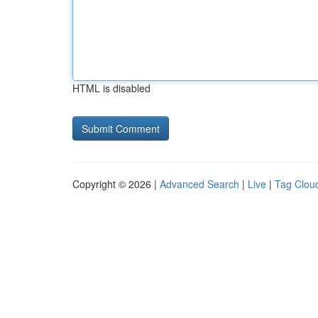
HTML is disabled
Copyright © 2026 |
Advanced Search
|
Live
|
Tag Clou