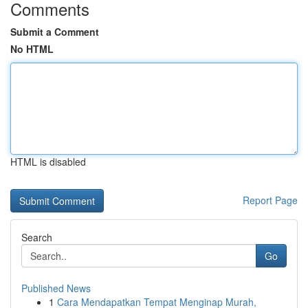
Comments
Submit a Comment
No HTML
HTML is disabled
Report Page
Search
Go
Published News
1
Cara Mendapatkan Tempat Menginap Murah,