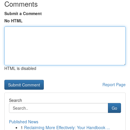
Comments
Submit a Comment
No HTML
HTML is disabled
Report Page
Search
Go
Published News
1
Reclaiming More Effectively: Your Handbook ...