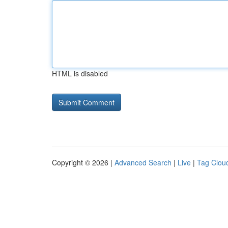
HTML is disabled
Copyright © 2026 |
Advanced Search
|
Live
|
Tag Clou