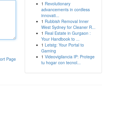
1
Revolutionary
advancements in cordless
innovati...
1
Rubbish Removal Inner
West Sydney for Cleaner R...
1
Real Estate in Gurgaon :
Your Handbook to ...
1
Letstg: Your Portal to
Gaming
1
Videovigilancia IP: Protege
ort Page
tu hogar con tecnol...