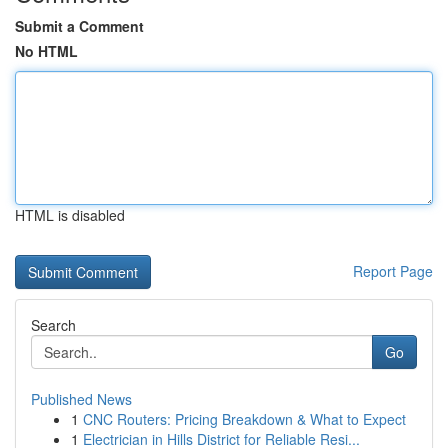
Submit a Comment
No HTML
HTML is disabled
Report Page
Search
Go
Published News
1
CNC Routers: Pricing Breakdown & What to Expect
1
Electrician in Hills District for Reliable Resi...