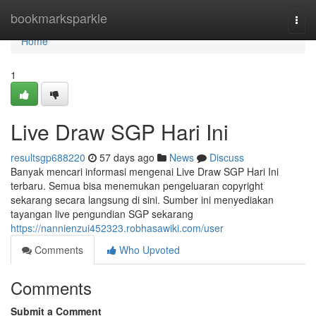
Home
bookmarksparkle
Togg
navi
Home
1
Live Draw SGP Hari Ini
resultsgp688220
57 days ago
News
Discuss
Banyak mencari informasi mengenai Live Draw SGP Hari Ini
terbaru. Semua bisa menemukan pengeluaran copyright
sekarang secara langsung di sini. Sumber ini menyediakan
tayangan live pengundian SGP sekarang
https://nannienzui452323.robhasawiki.com/user
Comments
Who Upvoted
Comments
Submit a Comment