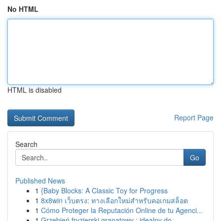
No HTML
HTML is disabled
Report Page
Search
Go
Published News
1
{Baby Blocks: A Classic Toy for Progress
1
8x8win เว็บตรง: ทางเลือกใหม่สำหรับคอเกมสล็อต
1
Cómo Proteger la Reputación Online de tu Agenci...
1
Grzebień fryzjerski granatowy : idealny do ...