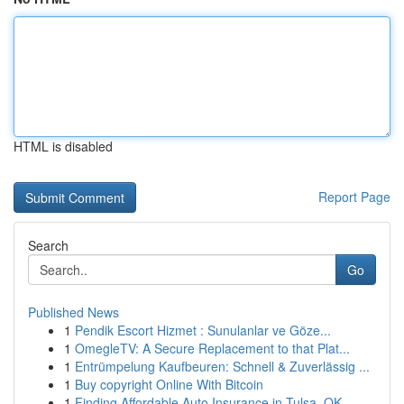
HTML is disabled
Report Page
Search
Go
Published News
1
Pendik Escort Hizmet : Sunulanlar ve Göze...
1
OmegleTV: A Secure Replacement to that Plat...
1
Entrümpelung Kaufbeuren: Schnell & Zuverlässig ...
1
Buy copyright Online With Bitcoin
1
Finding Affordable Auto Insurance in Tulsa, OK