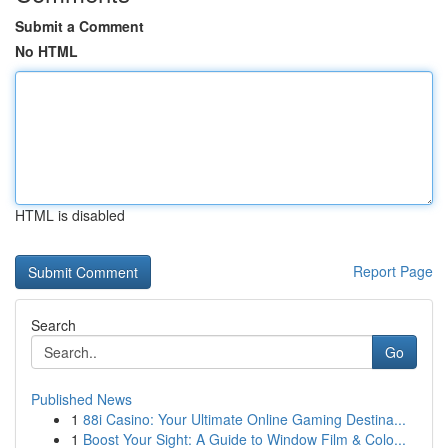
Submit a Comment
No HTML
HTML is disabled
Report Page
Search
Go
Published News
1
88i Casino: Your Ultimate Online Gaming Destina...
1
Boost Your Sight: A Guide to Window Film & Colo...