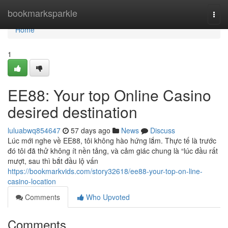
Home
bookmarksparkle
Togg
navi
Home
1
EE88: Your top Online Casino
desired destination
luluabwq854647
57 days ago
News
Discuss
Lúc mới nghe về EE88, tôi không hào hứng lắm. Thực tế là trước
đó tôi đã thử không ít nền tảng, và cảm giác chung là “lúc đầu rất
mượt, sau thì bắt đầu lộ vấn
https://bookmarkvids.com/story32618/ee88-your-top-on-line-
casino-location
Comments
Who Upvoted
Comments