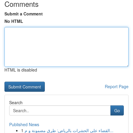
Comments
Submit a Comment
No HTML
HTML is disabled
Report Page
Search
Go
Published News
1
القضاء على الحشرات بالرياض: طرق مضمونة و م...