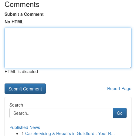
Comments
Submit a Comment
No HTML
HTML is disabled
Report Page
Search
Go
Published News
1
Car Servicing & Repairs in Guildford : Your R...