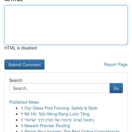
HTML is disabled
Report Page
Search
Go
Published News
1
Our Glass Pool Fencing: Safety & Style
1
Nổ Hũ: Sức Nóng Đang Luôn Tăng
1
נתנאל נשיא: סיפורו של פורץ דרך ישראלי
1
Newark Premier Roofing
1
Shrink Your Images: The Best Online Compressors