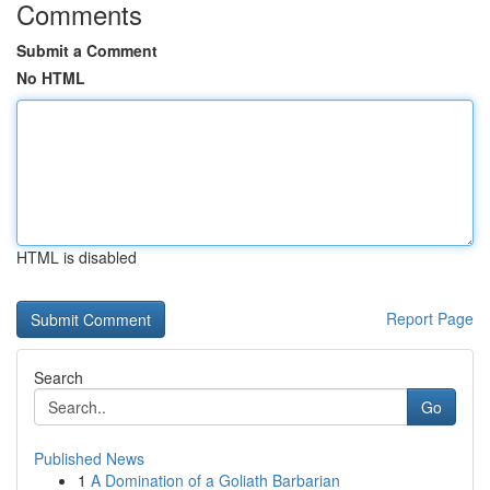
Comments
Submit a Comment
No HTML
HTML is disabled
Report Page
Search
Go
Published News
1
A Domination of a Goliath Barbarian