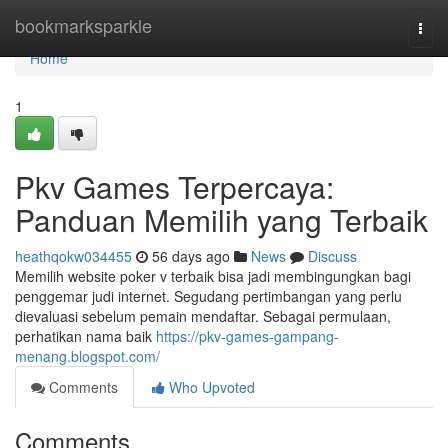
Home
bookmarksparkle
Togg
navi
Home
1
Pkv Games Terpercaya:
Panduan Memilih yang Terbaik
heathqokw034455
56 days ago
News
Discuss
Memilih website poker v terbaik bisa jadi membingungkan bagi
penggemar judi internet. Segudang pertimbangan yang perlu
dievaluasi sebelum pemain mendaftar. Sebagai permulaan,
perhatikan nama baik
https://pkv-games-gampang-
menang.blogspot.com/
Comments
Who Upvoted
Comments