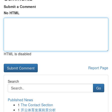
Submit a Comment
No HTML
HTML is disabled
Report Page
Search
Go
Published News
1
The Contact Section
1
开云体育发展前景分析