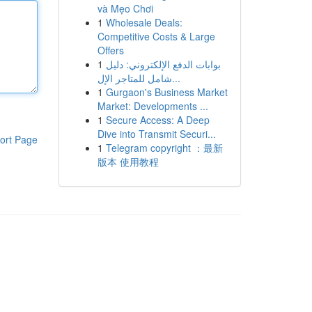
và Mẹo Chơi
1
Wholesale Deals:
Competitive Costs & Large
Offers
1
بوابات الدفع الإلكتروني: دليل
شامل للمتاجر الإل...
1
Gurgaon's Business Market
Market: Developments ...
1
Secure Access: A Deep
Dive into Transmit Securi...
ort Page
1
Telegram copyright ：最新
版本 使用教程