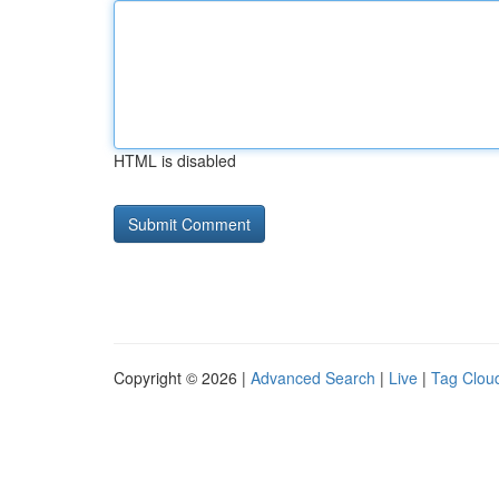
HTML is disabled
Copyright © 2026 |
Advanced Search
|
Live
|
Tag Clou