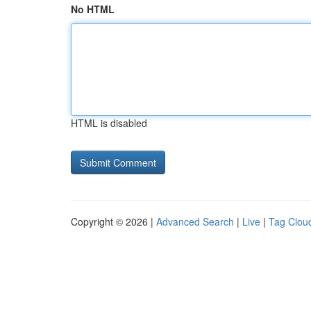
No HTML
HTML is disabled
Copyright © 2026 |
Advanced Search
|
Live
|
Tag Clou