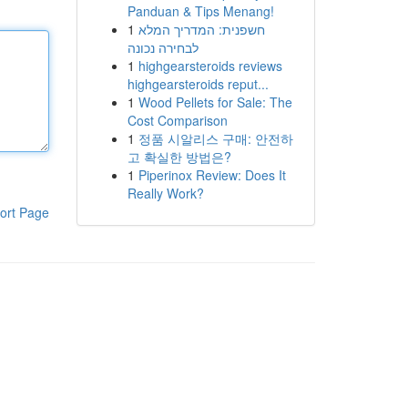
Panduan & Tips Menang!
1
חשפנית: המדריך המלא
לבחירה נכונה
1
highgearsteroids reviews
highgearsteroids reput...
1
Wood Pellets for Sale: The
Cost Comparison
1
정품 시알리스 구매: 안전하
고 확실한 방법은?
1
Piperinox Review: Does It
Really Work?
ort Page