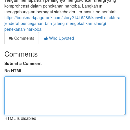
Tengah memaparkan pentingnya mengokohkan sinergi yang
komprehensif dalam penekanan narkoba. Langkah ini
menggabungkan berbagai stakeholder, termasuk pemerintah
https://bookmarkpagerank.com/story21416286/kanwil-direktorat-
jenderal-pencegahan-bnn-jateng-mengokohkan-sinergi-
penekanan-narkoba
Comments
Who Upvoted
Comments
Submit a Comment
No HTML
HTML is disabled