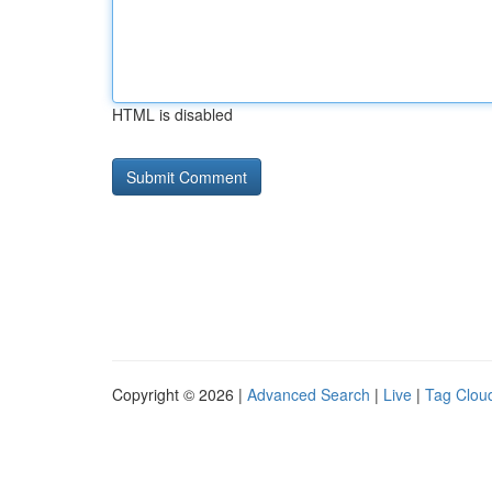
HTML is disabled
Copyright © 2026 |
Advanced Search
|
Live
|
Tag Clou