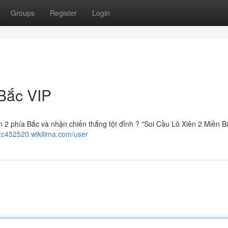
Groups
Register
Login
Bắc VIP
ên 2 phía Bắc và nhận chiến thắng tột đỉnh ? "Soi Cầu Lô Xiên 2 Miền 
xc452520.wikilima.com/user