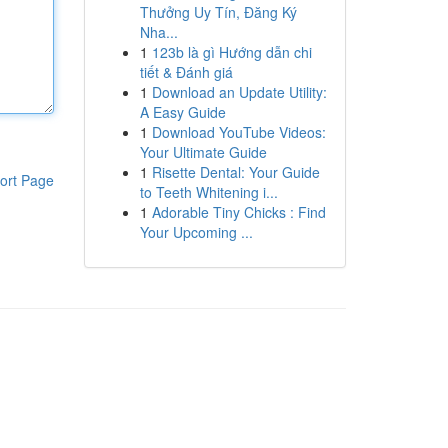
Thưởng Uy Tín, Đăng Ký
Nha...
1
123b là gì Hướng dẫn chi
tiết & Đánh giá
1
Download an Update Utility:
A Easy Guide
1
Download YouTube Videos:
Your Ultimate Guide
1
Risette Dental: Your Guide
ort Page
to Teeth Whitening i...
1
Adorable Tiny Chicks : Find
Your Upcoming ...