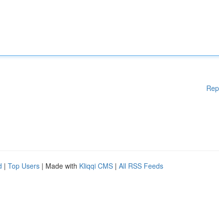
Rep
d
|
Top Users
| Made with
Kliqqi CMS
|
All RSS Feeds