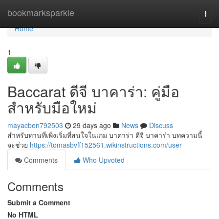
Home
bookmarksparkle
Togg
navi
Home
1
Baccarat ดีจี บาคาร่า: คู่มือ
สำหรับมือใหม่
mayacben792503
29 days ago
News
Discuss
สำหรับท่านที่เพิ่งเริ่มที่สนใจในเกม บาคาร่า ดีจี บาคาร่า บทความนี้
จะช่วย
https://tomasbvff152561.wikinstructions.com/user
Comments
Who Upvoted
Comments
Submit a Comment
No HTML