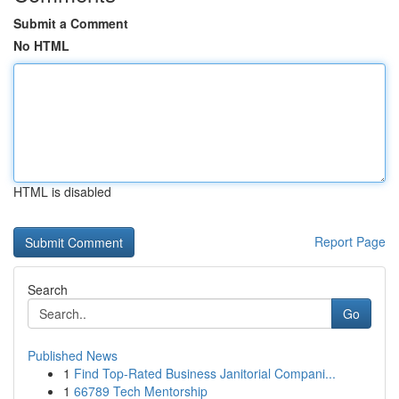
Submit a Comment
No HTML
HTML is disabled
Report Page
Search
Go
Published News
1
Find Top-Rated Business Janitorial Compani...
1
66789 Tech Mentorship