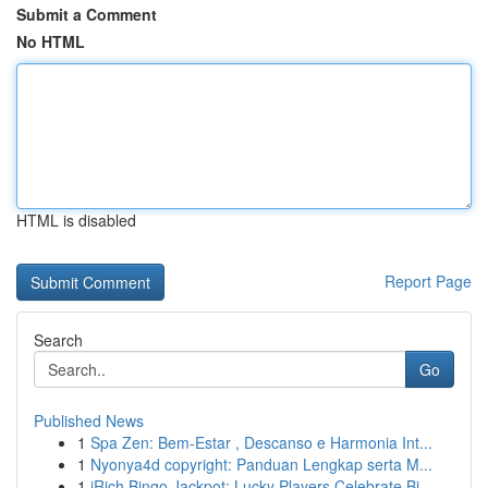
Submit a Comment
No HTML
HTML is disabled
Report Page
Search
Go
Published News
1
Spa Zen: Bem-Estar , Descanso e Harmonia Int...
1
Nyonya4d copyright: Panduan Lengkap serta M...
1
iRich Bingo Jackpot: Lucky Players Celebrate Bi...