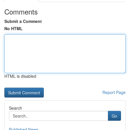
Comments
Submit a Comment
No HTML
HTML is disabled
Report Page
Search
Go
Published News